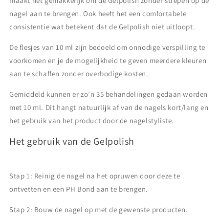
maakt het gemakkelijk om de Gelpolish zonder strepen op de
nagel aan te brengen. Ook heeft het een comfortabele
consistentie wat betekent dat de Gelpolish niet uitloopt.
De flesjes van 10 ml zijn bedoeld om onnodige verspilling te
voorkomen en je de mogelijkheid te geven meerdere kleuren
aan te schaffen zonder overbodige kosten.
Gemiddeld kunnen er zo’n 35 behandelingen gedaan worden
met 10 ml. Dit hangt natuurlijk af van de nagels kort/lang en
het gebruik van het product door de nagelstyliste.
Het gebruik van de Gelpolish
Stap 1: Reinig de nagel na het opruwen door deze te
ontvetten en een PH Bond aan te brengen.
Stap 2: Bouw de nagel op met de gewenste producten.