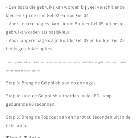
- Een basis die gebruikt kan worden bij veel verschillende
kleuren zijn de Iron Gel 02 en Iron Gel 04.
- Voor kortere nagels, kan Liquid Builder Gel 09 het beste
gebruikt worden als basiskleur.
- Voor langere nagels zijn Builder Gel 09 en Builder Gel 22
beide geschikte opties.
- Voor pastel- of neonkleuren, raden we aan om een witte basiskleur te gebruiken om deze
tinten echt te laten stralen.
Stap 3: Breng de Gelpolish aan op de nagel.
Stap 4: Laat de Gelpolish uitharden in de LED-lamp
gedurende 60 seconden.
Stap 5: Breng de Topcoat aan en hardt 60 seconden uit in de
LED-lamp.