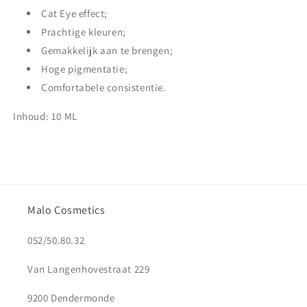
Cat Eye effect;
Prachtige kleuren;
Gemakkelijk aan te brengen;
Hoge pigmentatie;
Comfortabele consistentie.
Inhoud: 10 ML
Malo Cosmetics
052/50.80.32
Van Langenhovestraat 229
9200 Dendermonde